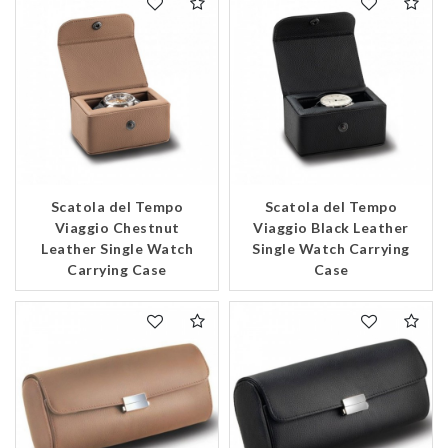
Essential
Scatola del Tempo
Scatola del Tempo
Personalization
Viaggio Chestnut
Viaggio Black Leather
Leather Single Watch
Single Watch Carrying
Analytics and statistics
Carrying Case
Case
Marketing